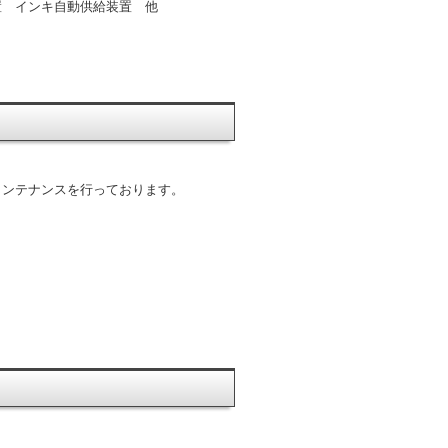
置 インキ自動供給装置 他
メンテナンスを行っております。