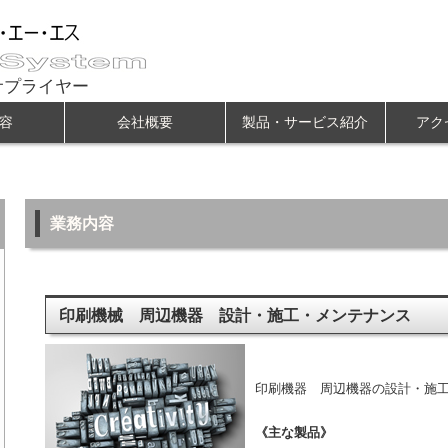
サプライヤー
容
会社概要
製品・サービス紹介
アク
業務内容
印刷機械 周辺機器 設計・施工・メンテナンス
印刷機器 周辺機器の設計・施
《主な製品》